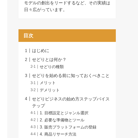
モデルの創出をリードするなど、その実績は
日々広がっています。
目次
はじめに
せどりとは何か？
せどりの種類
せどりを始める前に知っておくべきこと
メリット
デメリット
せどりビジネスの始め方ステップバイス
テップ
1. 目標設定とジャンル選択
2. 必要な準備物とツール
3. 販売プラットフォームの登録
4. 商品リサーチ方法