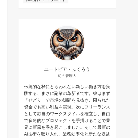
ユートピア・ふくろう
幻の管理人
伝統的な枠にとらわれない新しい働き方を実
践する、まさに副業の革新者です。彼はまず
「せどり」で市場の隙間を見抜き、限られた
資金でも高い利益を実現。次にフリーランス
として独自のワークスタイルを確立し、自由
で多角的なプロジェクトを手掛けることで業
界に新風を巻き起こしました。そして最新の
AI技術を取り入れ、業務効率化と新たな収益