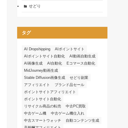
せどり
タグ
AI Dropshipping
AIポイントサイト
AIポイントサイト自動化
AI動画自動生成
AI画像生成
AI自動化
Eコマース自動化
MidJourney動画生成
Stable Diffusion画像生成
せどり副業
アフィリエイト
ブランド品セール
ポイントサイトアフィリエイト
ポイントサイト自動化
リサイクル商品の転売
中古PC買取
中古ゲーム機
中古ゲーム機仕入れ
中古スマートウォッチ
自動コンテンツ生成
高報酬アフィリエイト