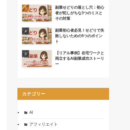
副業せどりの落とし穴：初心
者が犯しがちな3つのミスと
その対策
副業初心者必見！せどりで失
敗しないための5つのポイン
ト
【リアル事例】在宅ワークと
両立するAI副業成功ストーリ
ー
カテゴリー
AI
アフィリエイト