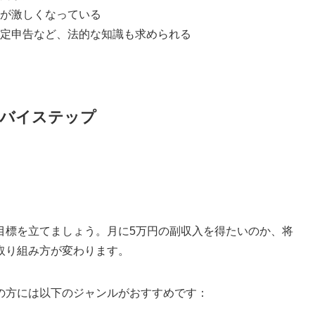
が激しくなっている
定申告など、法的な知識も求められる
バイステップ
目標を立てましょう。月に5万円の副収入を得たいのか、将
取り組み方が変わります。
の方には以下のジャンルがおすすめです：