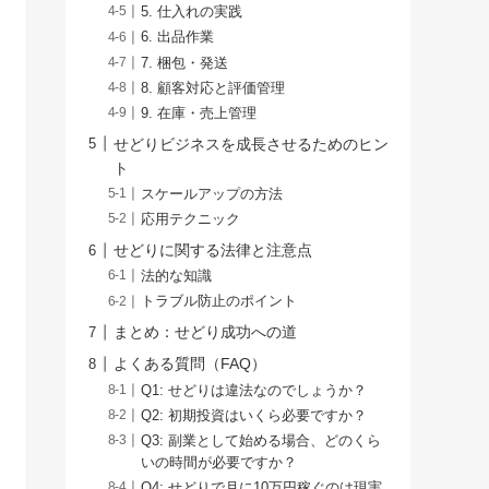
5. 仕入れの実践
6. 出品作業
7. 梱包・発送
8. 顧客対応と評価管理
9. 在庫・売上管理
せどりビジネスを成長させるためのヒン
ト
スケールアップの方法
応用テクニック
せどりに関する法律と注意点
法的な知識
トラブル防止のポイント
まとめ：せどり成功への道
よくある質問（FAQ）
Q1: せどりは違法なのでしょうか？
Q2: 初期投資はいくら必要ですか？
Q3: 副業として始める場合、どのくら
いの時間が必要ですか？
Q4: せどりで月に10万円稼ぐのは現実