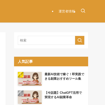
運営者情報
人気記事
最新AI技術で稼ぐ！即実践で
きる副業おすすめツール集
【今話題】ChatGPT活用で
実現するAI副業革命