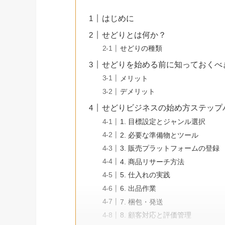
はじめに
せどりとは何か？
せどりの種類
せどりを始める前に知っておくべ
メリット
デメリット
せどりビジネスの始め方ステップ
1. 目標設定とジャンル選択
2. 必要な準備物とツール
3. 販売プラットフォームの登録
4. 商品リサーチ方法
5. 仕入れの実践
6. 出品作業
7. 梱包・発送
8. 顧客対応と評価管理