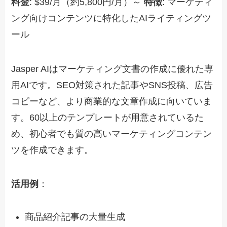
料金
: $39/月（約5,800円/月）～
特徴
: マーケティ
ング向けコンテンツに特化したAIライティングツ
ール
Jasper AIはマーケティング文書の作成に優れた専
用AIです。SEO対策された記事やSNS投稿、広告
コピーなど、より商業的な文章作成に向いていま
す。60以上のテンプレートが用意されているた
め、初心者でも質の高いマーケティングコンテン
ツを作成できます。
活用例
：
商品紹介記事の大量生成