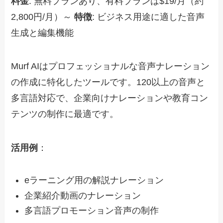
料金
: 無料プランあり、有料プランは$19/月（約
2,800円/月）～
特徴
: ビジネス用途に適した音声
生成と編集機能
Murf AIはプロフェッショナルな音声ナレーション
の作成に特化したツールです。120以上の音声と
多言語対応で、企業向けナレーションや教育コン
テンツの制作に最適です。
活用例
：
eラーニング用の解説ナレーション
企業紹介動画のナレーション
多言語プロモーション音声の制作