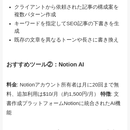
クライアントから依頼された記事の構成案を
複数パターン作成
キーワードを指定してSEO記事の下書きを生
成
既存の文章を異なるトーンや長さに書き換え
おすすめツール②：Notion AI
料金
: Notionアカウント所有者は月に20回まで無
料、追加利用は$10/月（約1,500円/月）
特徴
: 文
書作成プラットフォームNotionに統合されたAI機
能