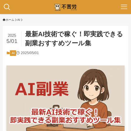
ホーム
AI
最新AI技術で稼ぐ！即実践できる
2025
5/01
副業おすすめツール集
2025/05/01
AI