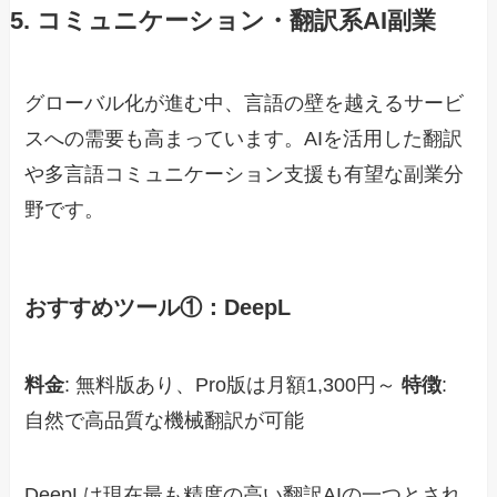
5. コミュニケーション・翻訳系AI副業
グローバル化が進む中、言語の壁を越えるサービ
スへの需要も高まっています。AIを活用した翻訳
や多言語コミュニケーション支援も有望な副業分
野です。
おすすめツール①：DeepL
料金
: 無料版あり、Pro版は月額1,300円～
特徴
:
自然で高品質な機械翻訳が可能
DeepLは現在最も精度の高い翻訳AIの一つとされ