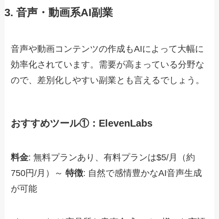
3. 音声・動画系AI副業
音声や動画コンテンツの作成もAIによって大幅に
効率化されています。需要が高まっている分野な
ので、差別化しやすい副業とも言えるでしょう。
おすすめツール①：ElevenLabs
料金
: 無料プランあり、有料プランは$5/月（約
750円/月）～
特徴
: 自然で感情豊かなAI音声生成
が可能