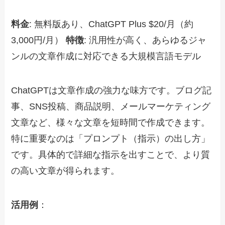
料金
: 無料版あり、ChatGPT Plus $20/月（約
3,000円/月）
特徴
: 汎用性が高く、あらゆるジャ
ンルの文章作成に対応できる大規模言語モデル
ChatGPTは文章作成の強力な味方です。ブログ記
事、SNS投稿、商品説明、メールマーケティング
文章など、様々な文章を短時間で作成できます。
特に重要なのは「プロンプト（指示）の出し方」
です。具体的で詳細な指示を出すことで、より質
の高い文章が得られます。
活用例
：